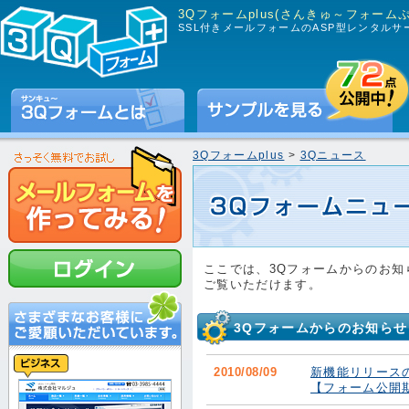
3Qフォームplus(さんきゅ～フォーム
SSL付きメールフォームのASP型レンタルサ
3Qフォームplus
>
3Qニュース
ここでは、3Qフォームからのお
ご覧いただけます。
3Qフォームからのお知らせ
2010/08/09
新機能リリース
【フォーム公開