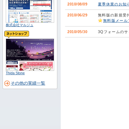
2010/08/09
夏季休業のお知
2010/06/29
無料版の新規受
無料版メール
株式会社マルジュ
2010/05/30
3Qフォームの
Thida Stone
その他の実績一覧