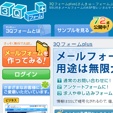
3Qフォームplus(さんきゅ～フォーム
SSL付きメールフォームのASP型レンタルサ
3Qフォームplus