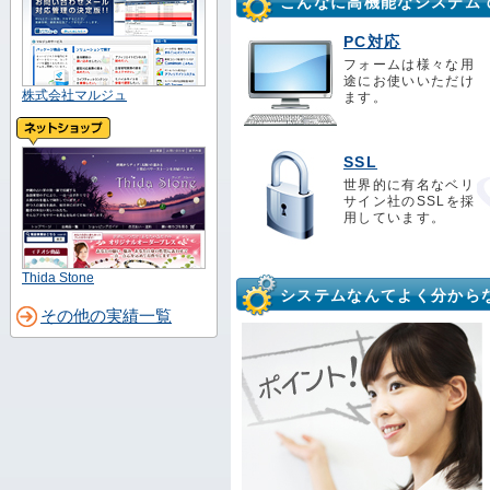
こんなに高機能なシステム
PC対応
フォームは様々な用
途にお使いいただけ
株式会社マルジュ
ます。
SSL
世界的に有名なベリ
サイン社のSSLを採
用しています。
Thida Stone
システムなんてよく分からな
その他の実績一覧